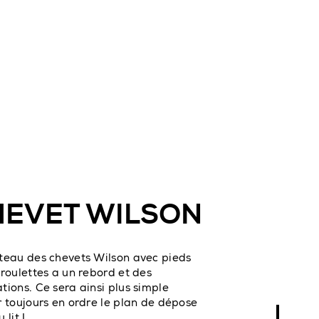
HEVET WILSON
teau des chevets Wilson avec pieds
 roulettes a un rebord et des
tions. Ce sera ainsi plus simple
r toujours en ordre le plan de dépose
 lit !