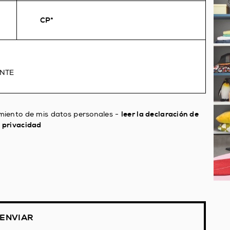
ENTE
amiento de mis datos personales -
leer la declaración de
privacidad
ENVIAR