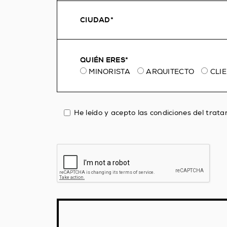
QUIÉN ERES*
MINORISTA
ARQUITECTO
CLI
He leído y acepto las condiciones del trat